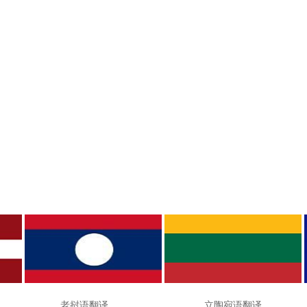
 老挝语翻译 立陶宛语翻译 罗