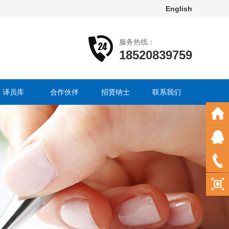
English
服务热线：
18520839759
译员库
合作伙伴
招贤纳士
联系我们