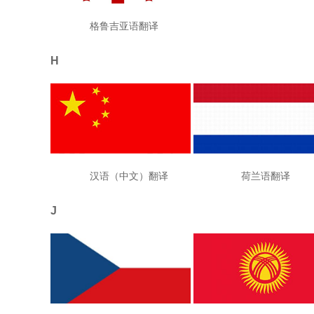
格鲁吉亚语翻译
H
汉语（中文）翻译 荷兰语翻译
J