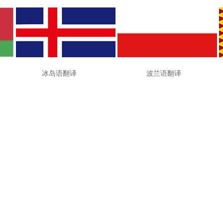
译 冰岛语翻译 波兰语翻译 