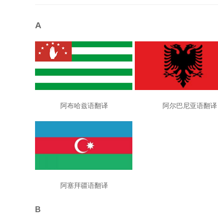
A
阿布哈兹语翻译 阿尔巴尼亚语
阿塞拜疆语翻译
B