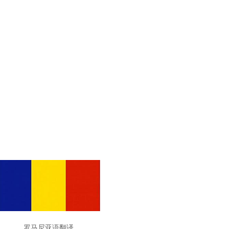
马尼亚语翻译