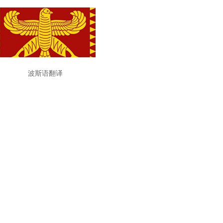
波斯语翻译