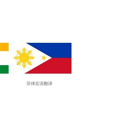
菲律宾语翻译