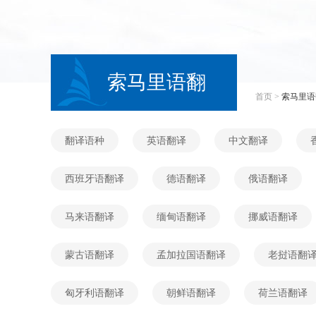
索马里语翻
首页
>
索马里语
译
翻译语种
英语翻译
中文翻译
西班牙语翻译
德语翻译
俄语翻译
马来语翻译
缅甸语翻译
挪威语翻译
蒙古语翻译
孟加拉国语翻译
老挝语翻
匈牙利语翻译
朝鲜语翻译
荷兰语翻译