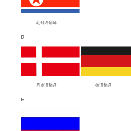
朝鲜语翻译
D
丹麦语翻译 德语翻译
E