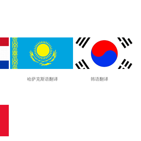
 哈萨克斯语翻译 韩语翻译