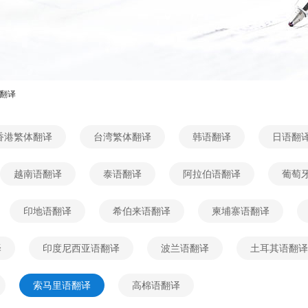
翻译
香港繁体翻译
台湾繁体翻译
韩语翻译
日语翻
越南语翻译
泰语翻译
阿拉伯语翻译
葡萄
印地语翻译
希伯来语翻译
柬埔寨语翻译
译
印度尼西亚语翻译
波兰语翻译
土耳其语翻译
索马里语翻译
高棉语翻译