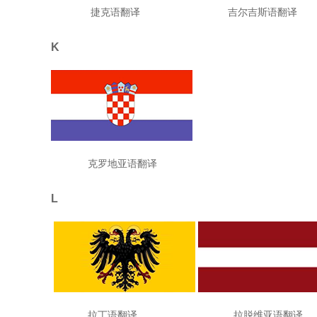
捷克语翻译 吉尔吉斯语翻译
K
克罗地亚语翻译
L
拉丁语翻译 拉脱维亚语翻译