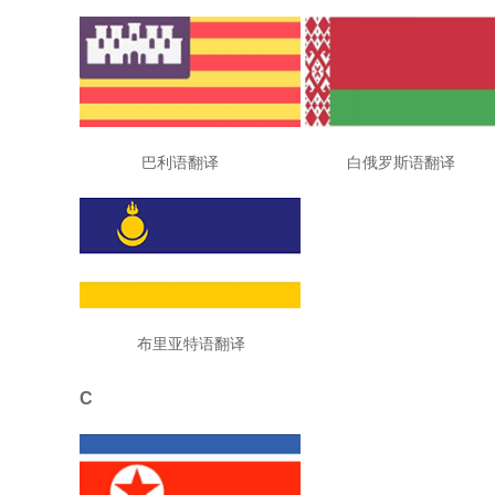
巴利语翻译 白俄罗斯语翻
布里亚特语翻译
C