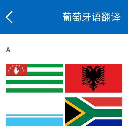
葡萄牙语翻译
A