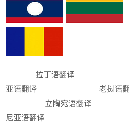
拉丁语翻译 
亚语翻译 老挝
立陶宛语翻译
尼亚语翻译