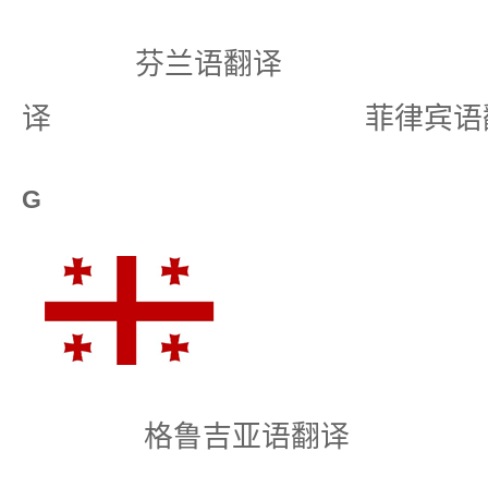
芬兰语翻译 
译 菲律宾语翻
G
格鲁吉亚语翻译