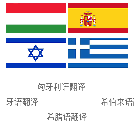
匈牙利语翻译
牙语翻译 希伯
希腊语翻译