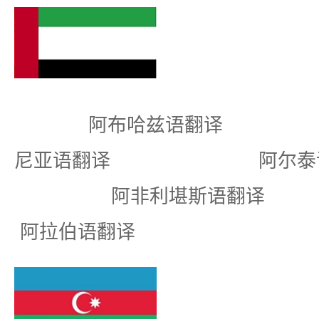
阿布哈兹语翻译
尼亚语翻译 阿尔
阿非利堪斯语
阿拉伯语翻译