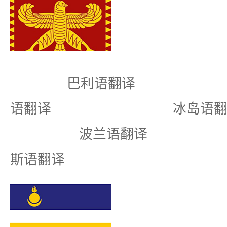
巴利语翻译 白
语翻译 冰岛
波兰语翻译
斯语翻译