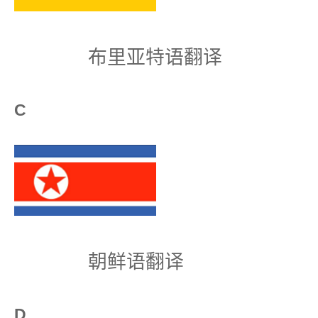
布里亚特语翻译
C
朝鲜语翻译
D