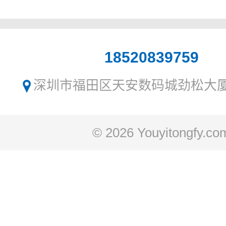
18520839759
深圳市福田区天安数码城劲松大厦1
© 2026 Youyitongfy.co