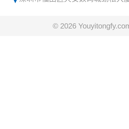
© 2026 Youyitongfy.co