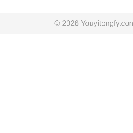
© 2026 Youyitongfy.co