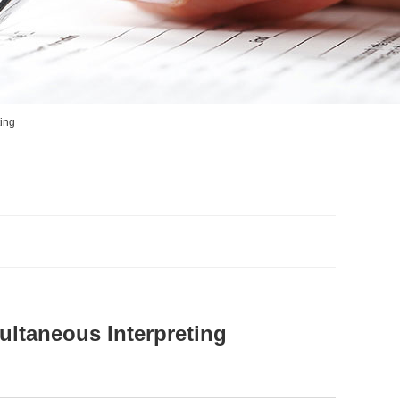
ing
ltaneous Interpreting