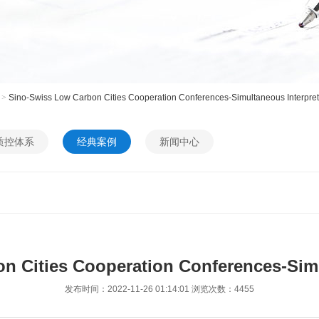
>
Sino-Swiss Low Carbon Cities Cooperation Conferences-Simultaneous Interpret
质控体系
经典案例
新闻中心
n Cities Cooperation Conferences-Simu
发布时间：2022-11-26 01:14:01 浏览次数：4455