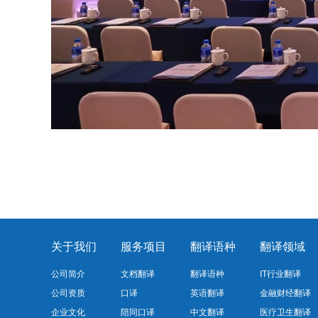
关于我们
服务项目
翻译语种
翻译领域
公司简介
文档翻译
翻译语种
IT行业翻译
公司资质
口译
英语翻译
金融财经翻译
企业文化
陪同口译
中文翻译
医疗卫生翻译