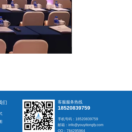
客服服务热线
我们
18520839759
式
手机号码：18520839759
图
邮箱：info@youyitongfy.com
QQ：784295964