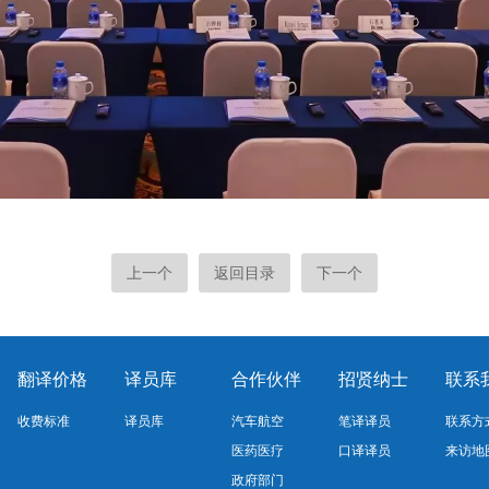
上一个
返回目录
下一个
翻译价格
译员库
合作伙伴
招贤纳士
联系
收费标准
译员库
汽车航空
笔译译员
联系方
医药医疗
口译译员
来访地
政府部门