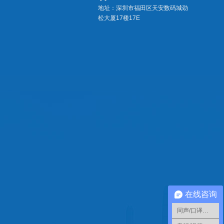
地址：深圳市福田区天安数码城劲
松大厦17楼17E
在线咨询
同声/口译翻译