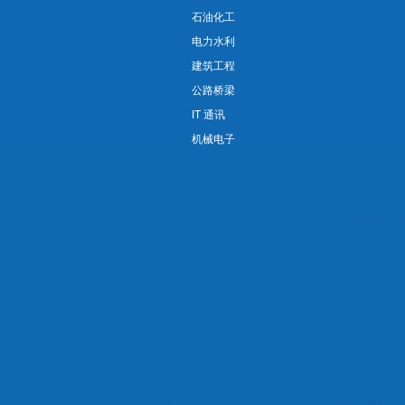
石油化工
电力水利
建筑工程
公路桥梁
IT 通讯
机械电子