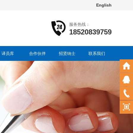
English
服务热线：
18520839759
译员库
合作伙伴
招贤纳士
联系我们